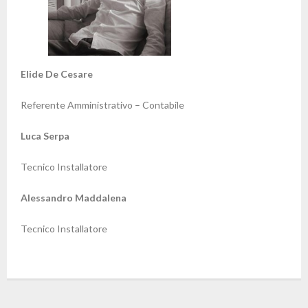
POLITICA DI CANCELLAZIONE E RECESSO
CONDIZIONI DI CONSEGNA E ATTIVAZIONE DEL
Elide De Cesare
SERVIZIO
Referente Amministrativo – Contabile
INFORMATIVA SULLA PRIVACY
Luca Serpa
INFORMATIVA PRIVACY (WHATSAPP BUSINESS API)
Tecnico Installatore
AREA CLIENTI
Alessandro Maddalena
Tecnico Installatore